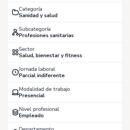
Categoría
Sanidad y salud
Subcategoría
Profesiones sanitarias
Sector
Salud, bienestar y fitness
Jornada laboral
Parcial indiferente
Modalidad de trabajo
Presencial
Nivel profesional
Empleado
Departamento