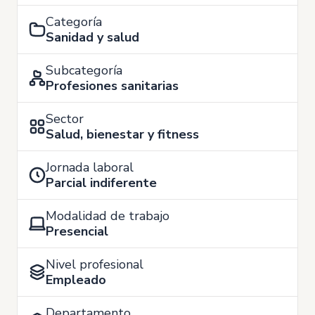
Categoría
Sanidad y salud
Subcategoría
Profesiones sanitarias
Sector
Salud, bienestar y fitness
Jornada laboral
Parcial indiferente
Modalidad de trabajo
Presencial
Nivel profesional
Empleado
Departamento