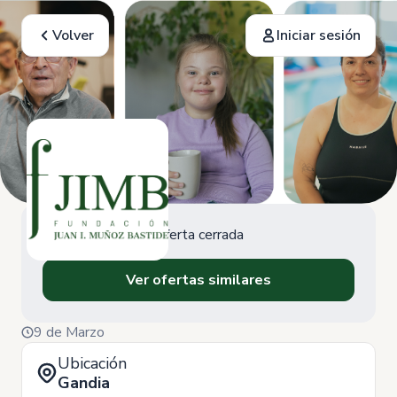
Volver
Iniciar sesión
Oferta cerrada
Ver ofertas similares
9 de Marzo
Ubicación
Gandia